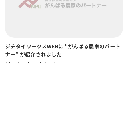
ジチタイワークスWEBに “がんばる農家のパート
ナー” が紹介されました
/https://jichitai.works/articl…
2024年7月4日
メディア紹介情報