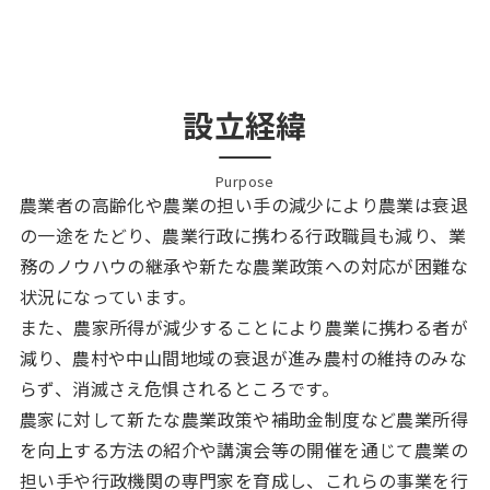
設立経緯
Purpose
農業者の高齢化や農業の担い手の減少により農業は衰退
の一途をたどり、農業行政に携わる行政職員も減り、業
務のノウハウの継承や新たな農業政策への対応が困難な
状況になっています。
また、農家所得が減少することにより農業に携わる者が
減り、農村や中山間地域の衰退が進み農村の維持のみな
らず、消滅さえ危惧されるところです。
農家に対して新たな農業政策や補助金制度など農業所得
を向上する方法の紹介や講演会等の開催を通じて農業の
担い手や行政機関の専門家を育成し、これらの事業を行