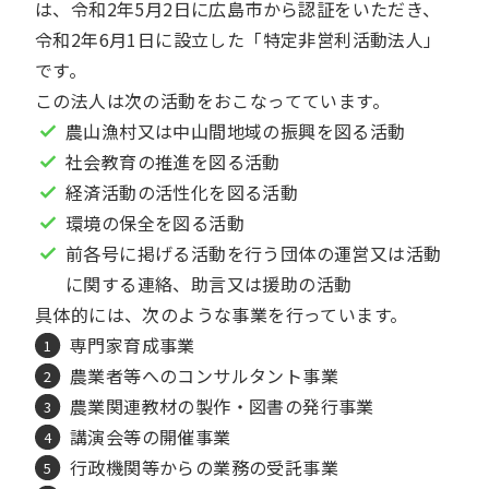
は、令和2年5月2日に広島市から認証をいただき、
令和2年6月1日に設立した「特定非営利活動法人」
です。
この法人は次の活動をおこなってています。
農山漁村又は中山間地域の振興を図る活動
社会教育の推進を図る活動
経済活動の活性化を図る活動
環境の保全を図る活動
前各号に掲げる活動を行う団体の運営又は活動
に関する連絡、助言又は援助の活動
具体的には、次のような事業を行っています。
専門家育成事業
農業者等へのコンサルタント事業
農業関連教材の製作・図書の発行事業
講演会等の開催事業
行政機関等からの業務の受託事業